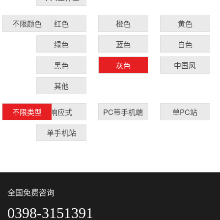
红色
橙色
黄色
不限颜色
绿色
蓝色
白色
黑色
灰色
中国风
其他
响应式
PC带手机端
单PC站
不限类型
单手机站
全国免费咨询
0398-3151391