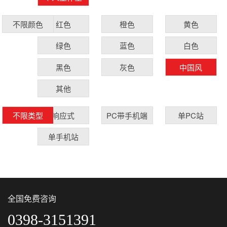
红色
橙色
黄色
不限颜色
绿色
蓝色
白色
黑色
灰色
中国风
其他
响应式
PC带手机端
单PC站
不限类型
单手机站
全国免费咨询
0398-3151391