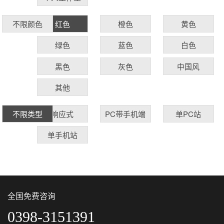
红色
橙色
黄色
不限颜色
绿色
蓝色
白色
黑色
灰色
中国风
其他
响应式
PC带手机端
单PC站
不限类型
单手机站
全国免费咨询
0398-3151391