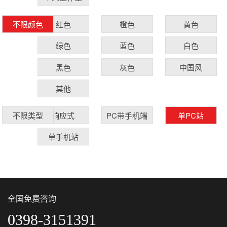
红色
橙色
黄色
不限颜色
绿色
蓝色
白色
黑色
灰色
中国风
其他
响应式
PC带手机端
单PC站
不限类型
单手机站
全国免费咨询
0398-3151391