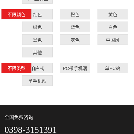
红色
橙色
黄色
不限颜色
绿色
蓝色
白色
黑色
灰色
中国风
其他
响应式
PC带手机端
单PC站
不限类型
单手机站
全国免费咨询
0398-3151391