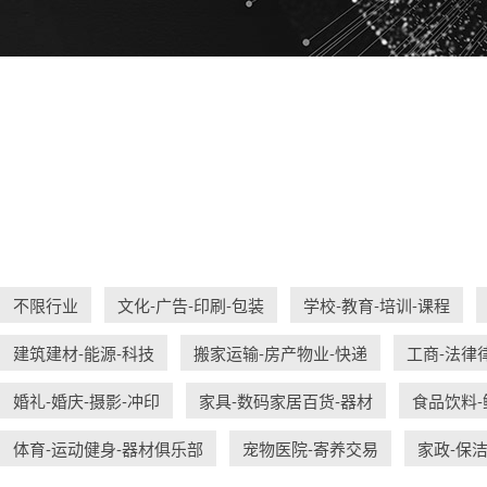
不限行业
文化-广告-印刷-包装
学校-教育-培训-课程
建筑建材-能源-科技
搬家运输-房产物业-快递
工商-法律
婚礼-婚庆-摄影-冲印
家具-数码家居百货-器材
食品饮料-
体育-运动健身-器材俱乐部
宠物医院-寄养交易
家政-保洁