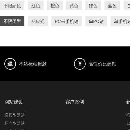
不限颜色
红色
橙色
黄色
绿色
蓝色
不限类型
响应式
PC带手机端
单PC站
单手机
不达标就退款
高性价比建站
网站建设
客户案例
模板型网站
标准型网站