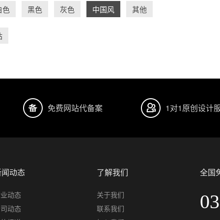
白色
黑色
灰色
中国风
其他
站
免费网站代备案
1对1原创设计
新闻动态
了解我们
全国
行业动态
关于我们
03
公司动态
联系我们